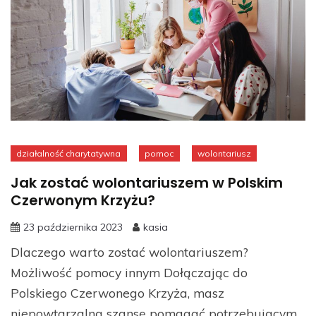
działalność charytatywna
pomoc
wolontariusz
Jak zostać wolontariuszem w Polskim
Czerwonym Krzyżu?
23 października 2023
kasia
Dlaczego warto zostać wolontariuszem?
Możliwość pomocy innym Dołączając do
Polskiego Czerwonego Krzyża, masz
niepowtarzalną szansę pomagać potrzebującym.