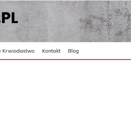
PL
 Krwiodastwo
Kontakt
Blog